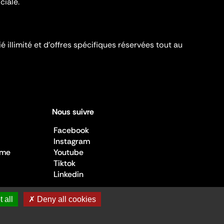
ciale.
é illimité et d’offres spécifiques réservées tout au
Nous suivre
Facebook
Instagram
sme
Youtube
Tiktok
Linkedin
 all
✗ Deny all cookies