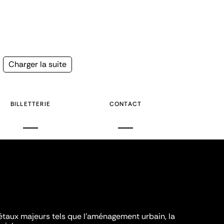
Page
Charger la suite
suivante
BILLETTERIE
CONTACT
iétaux majeurs tels que l'aménagement urbain, la