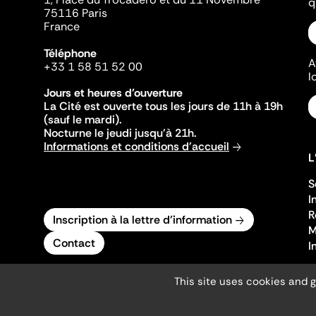
q
75116 Paris
France
Téléphone
A
+33 1 58 51 52 00
l
Jours et heures d'ouverture
La Cité est ouverte tous les jours de 11h à 19h
(sauf le mardi).
Nocturne le jeudi jusqu'à 21h.
Informations et conditions d'accueil
L
S
I
R
Inscription à la lettre d'information
M
Contact
I
This site uses cookies and 