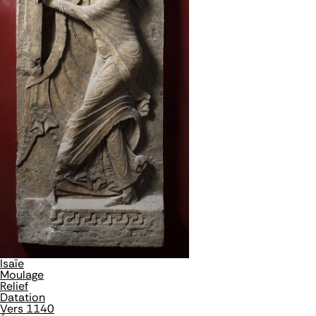
Isaïe
Moulage
Relief
Datation
Vers 1140