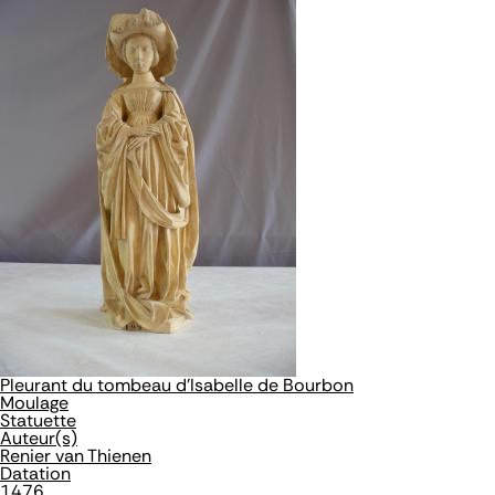
Pleurant du tombeau d'Isabelle de Bourbon
Moulage
Statuette
Auteur(s)
Renier van Thienen
Datation
1476