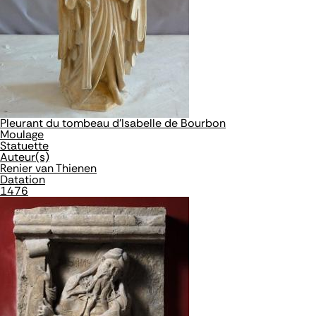
Pleurant du tombeau d'Isabelle de Bourbon
Moulage
Statuette
Auteur(s)
Renier van Thienen
Datation
1476