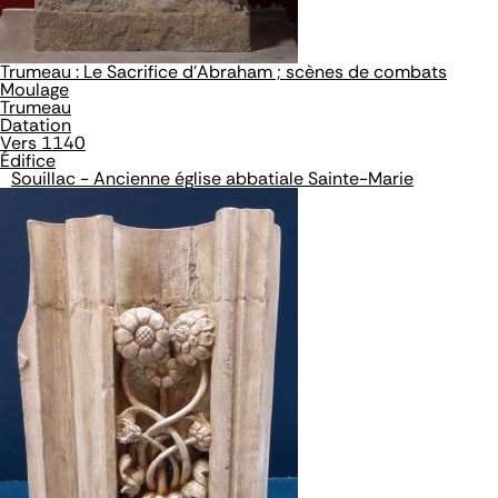
Trumeau : Le Sacrifice d'Abraham ; scènes de combats
Moulage
Trumeau
Datation
Vers 1140
Édifice
Souillac - Ancienne église abbatiale Sainte-Marie