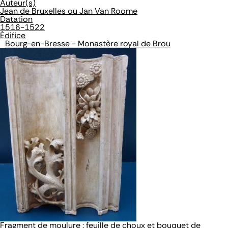
Auteur(s)
Jean de Bruxelles ou Jan Van Roome
Datation
1516-1522
Édifice
Bourg-en-Bresse - Monastère royal de Brou
Fragment de moulure : feuille de choux et bouquet de