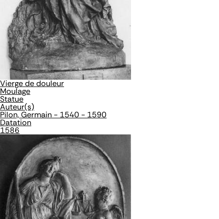
Vierge de douleur
Moulage
Statue
Auteur(s)
Pilon, Germain - 1540 - 1590
Datation
1586