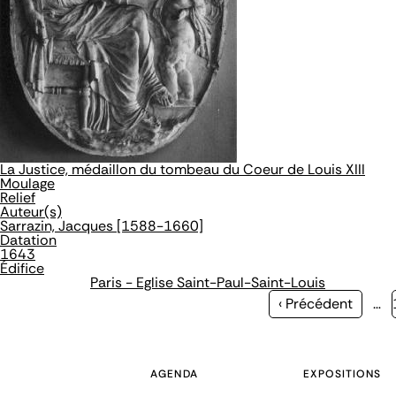
La Justice, médaillon du tombeau du Coeur de Louis XIII
Moulage
Relief
Auteur(s)
Sarrazin, Jacques [1588-1660]
Datation
1643
Édifice
Paris - Eglise Saint-Paul-Saint-Louis
Page
‹ Précédent
…
précédente
AGENDA
EXPOSITIONS