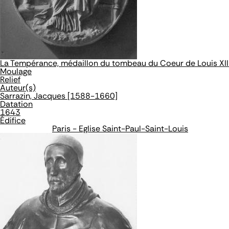
La Tempérance, médaillon du tombeau du Coeur de Louis XII
Moulage
Relief
Auteur(s)
Sarrazin, Jacques [1588-1660]
Datation
1643
Édifice
Paris - Eglise Saint-Paul-Saint-Louis