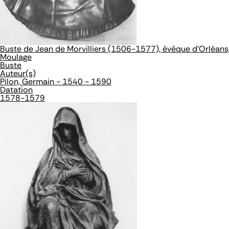
Buste de Jean de Morvilliers (1506-1577), évêque d'Orléans
Moulage
Buste
Auteur(s)
Pilon, Germain - 1540 - 1590
Datation
1578-1579