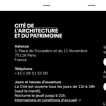
Adresse
S
1, Place du Trocadéro et du 11 Novembre
q
75116 Paris
France
Téléphone
A
+33 1 58 51 52 00
l
Jours et heures d'ouverture
La Cité est ouverte tous les jours de 11h à 19h
(sauf le mardi).
Nocturne le jeudi jusqu'à 21h.
Informations et conditions d'accueil
L