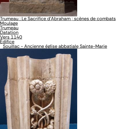
Trumeau : Le Sacrifice d'Abraham ; scènes de combats
Moulage
Trumeau
Datation
Vers 1140
Édifice
Souillac - Ancienne église abbatiale Sainte-Marie