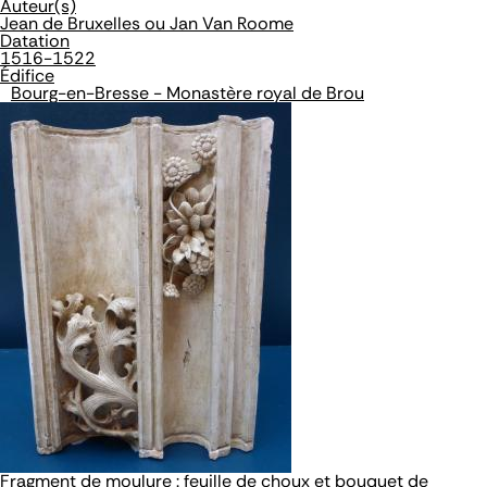
Auteur(s)
Jean de Bruxelles ou Jan Van Roome
Datation
1516-1522
Édifice
Bourg-en-Bresse - Monastère royal de Brou
Fragment de moulure : feuille de choux et bouquet de