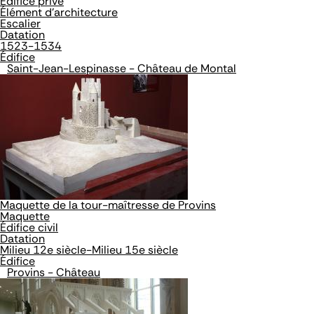
Édifice privé
Élément d’architecture
Escalier
Datation
1523-1534
Édifice
Saint-Jean-Lespinasse - Château de Montal
Maquette de la tour-maîtresse de Provins
Maquette
Édifice civil
Datation
Milieu 12e siècle-Milieu 15e siècle
Édifice
Provins - Château