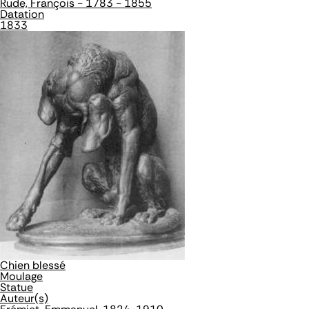
Rude, François - 1783 - 1855
Datation
1833
Chien blessé
Moulage
Statue
Auteur(s)