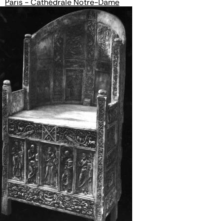
Paris - Cathédrale Notre-Dame