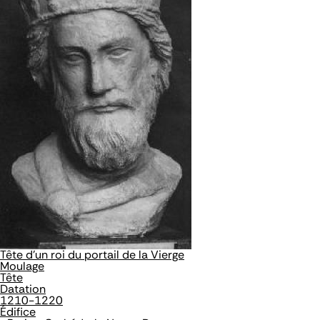
Tête d'un roi du portail de la Vierge
Moulage
Tête
Datation
1210-1220
Édifice