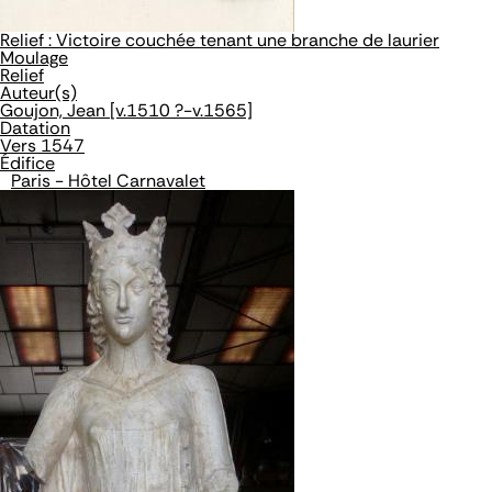
Relief : Victoire couchée tenant une branche de laurier
Moulage
Relief
Auteur(s)
Goujon, Jean [v.1510 ?-v.1565]
Datation
Vers 1547
Édifice
Paris - Hôtel Carnavalet