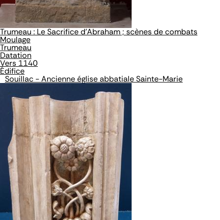
Trumeau : Le Sacrifice d'Abraham ; scènes de combats
Moulage
Trumeau
Datation
Vers 1140
Édifice
Souillac - Ancienne église abbatiale Sainte-Marie