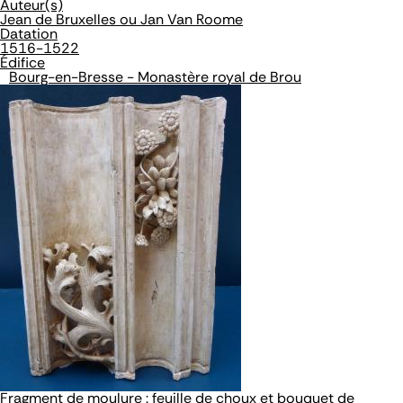
Auteur(s)
Jean de Bruxelles ou Jan Van Roome
Datation
1516-1522
Édifice
Bourg-en-Bresse - Monastère royal de Brou
Fragment de moulure : feuille de choux et bouquet de