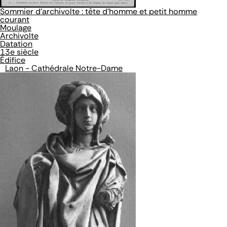
Sommier d'archivolte : tête d'homme et petit homme
courant
Moulage
Archivolte
Datation
13e siècle
Édifice
Laon - Cathédrale Notre-Dame