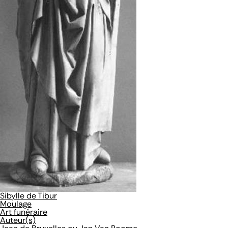
Sibylle de Tibur
Moulage
Art funéraire
Auteur(s)