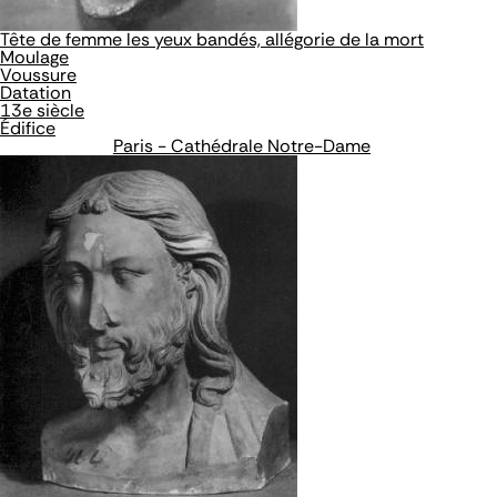
Tête de femme les yeux bandés, allégorie de la mort
Moulage
Voussure
Datation
13e siècle
Édifice
Paris - Cathédrale Notre-Dame