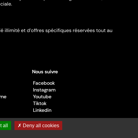
ciale.
é illimité et d’offres spécifiques réservées tout au
Nous suivre
Facebook
Instagram
sme
Youtube
Tiktok
Linkedin
 all
✗ Deny all cookies