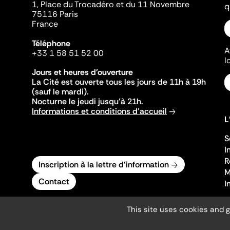
1, Place du Trocadéro et du 11 Novembre
q
75116 Paris
France
Téléphone
A
+33 1 58 51 52 00
l
Jours et heures d'ouverture
La Cité est ouverte tous les jours de 11h à 19h
(sauf le mardi).
Nocturne le jeudi jusqu'à 21h.
Informations et conditions d'accueil
L
S
I
R
Inscription à la lettre d'information
M
Contact
I
This site uses cookies and 