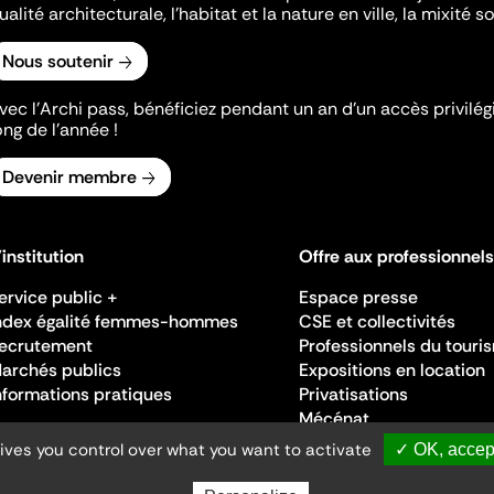
ualité architecturale, l'habitat et la nature en ville, la mixité so
Nous soutenir
vec l’Archi pass, bénéficiez pendant un an d’un accès privilégi
ong de l’année !
Devenir membre
'institution
Offre aux professionnels
ervice public +
Espace presse
ndex égalité femmes-hommes
CSE et collectivités
ecrutement
Professionnels du touri
archés publics
Expositions en location
nformations pratiques
Privatisations
Mécénat
gives you control over what you want to activate
✓ OK, accept