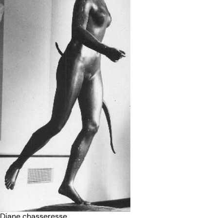
Diane chasseresse