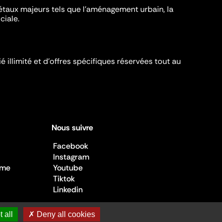
iétaux majeurs tels que l'aménagement urbain, la
ciale.
é illimité et d’offres spécifiques réservées tout au
Nous suivre
Facebook
Instagram
sme
Youtube
Tiktok
Linkedin
 all
✗ Deny all cookies