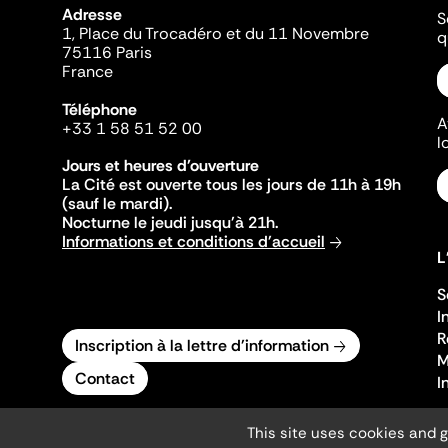
Adresse
S
1, Place du Trocadéro et du 11 Novembre
q
75116 Paris
France
Téléphone
A
+33 1 58 51 52 00
l
Jours et heures d'ouverture
La Cité est ouverte tous les jours de 11h à 19h
(sauf le mardi).
Nocturne le jeudi jusqu'à 21h.
Informations et conditions d'accueil
L
S
I
R
Inscription à la lettre d'information
M
Contact
I
This site uses cookies and 