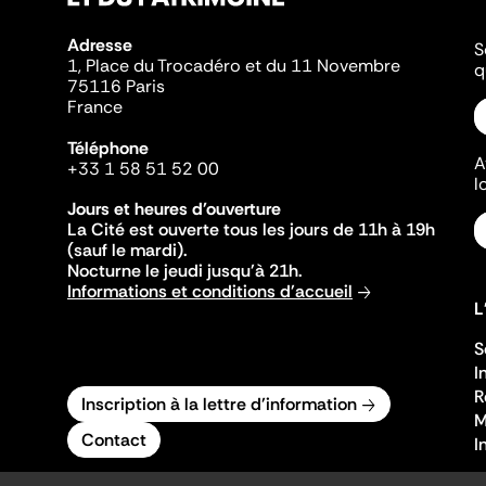
Adresse
S
1, Place du Trocadéro et du 11 Novembre
q
75116 Paris
France
Téléphone
A
+33 1 58 51 52 00
l
Jours et heures d'ouverture
La Cité est ouverte tous les jours de 11h à 19h
(sauf le mardi).
Nocturne le jeudi jusqu'à 21h.
Informations et conditions d'accueil
L
S
I
R
Inscription à la lettre d'information
M
Contact
I