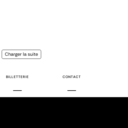
Page
Charger la suite
suivante
BILLETTERIE
CONTACT