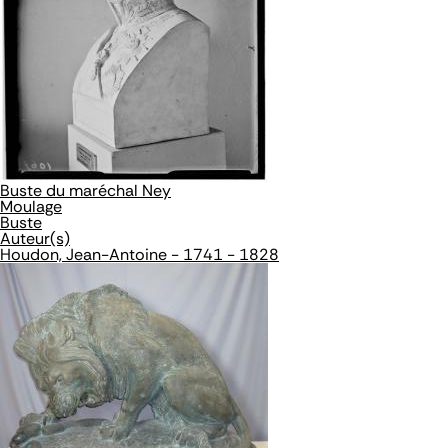
Buste du maréchal Ney
Moulage
Buste
Auteur(s)
Houdon, Jean-Antoine - 1741 - 1828