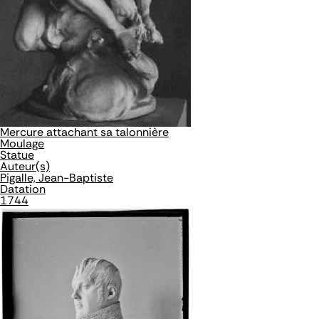
Mercure attachant sa talonnière
Moulage
Statue
Auteur(s)
Pigalle, Jean-Baptiste
Datation
1744