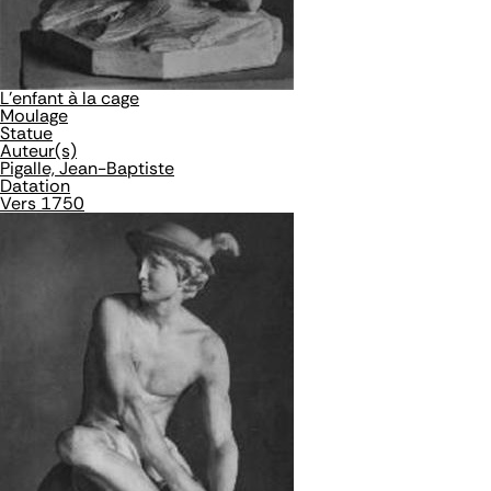
L'enfant à la cage
Moulage
Statue
Auteur(s)
Pigalle, Jean-Baptiste
Datation
Vers 1750