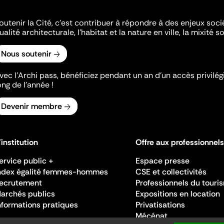
outenir la Cité, c'est contribuer à répondre à des enjeux soc
ualité architecturale, l'habitat et la nature en ville, la mixité so
Nous soutenir
vec l’Archi pass, bénéficiez pendant un an d’un accès privilégi
ong de l’année !
Devenir membre
'institution
Offre aux professionnels
ervice public +
Espace presse
ndex égalité femmes-hommes
CSE et collectivités
ecrutement
Professionnels du touri
archés publics
Expositions en location
nformations pratiques
Privatisations
Mécénat