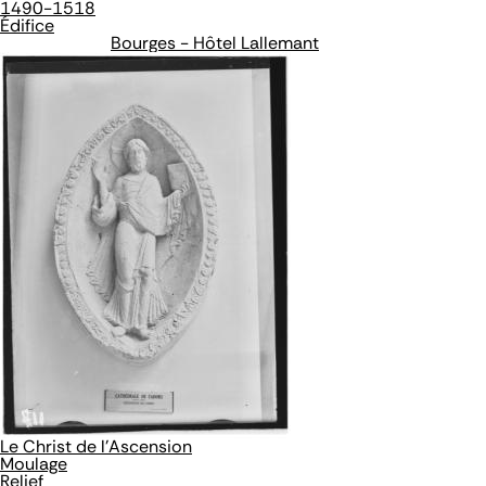
1490-1518
Édifice
Bourges - Hôtel Lallemant
Le Christ de l'Ascension
Moulage
Relief