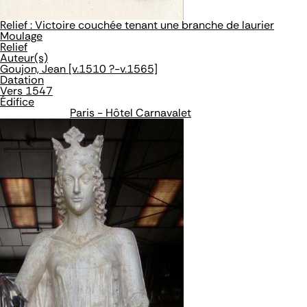
Relief : Victoire couchée tenant une branche de laurier
Moulage
Relief
Auteur(s)
Goujon, Jean [v.1510 ?-v.1565]
Datation
Vers 1547
Édifice
Paris - Hôtel Carnavalet