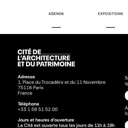
AGENDA
EXPOSITIONS
Adresse
S
1, Place du Trocadéro et du 11 Novembre
q
75116 Paris
France
Téléphone
A
+33 1 58 51 52 00
l
Jours et heures d'ouverture
La Cité est ouverte tous les jours de 11h à 19h