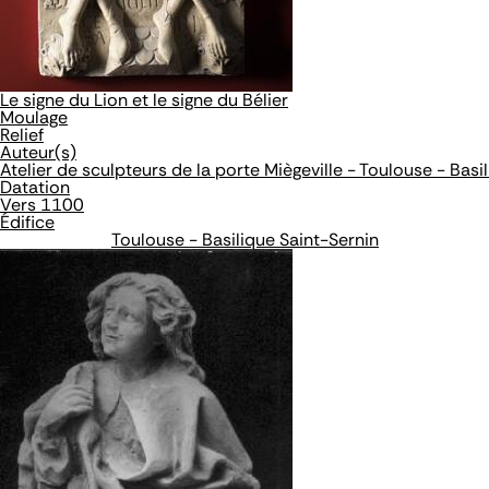
Le signe du Lion et le signe du Bélier
Moulage
Relief
Auteur(s)
Atelier de sculpteurs de la porte Miègeville - Toulouse - Basi
Datation
Vers 1100
Édifice
Toulouse - Basilique Saint-Sernin