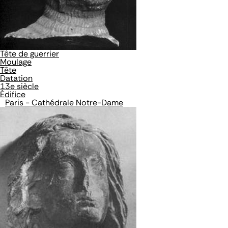
Tête de guerrier
Moulage
Tête
Datation
13e siècle
Édifice
Paris - Cathédrale Notre-Dame