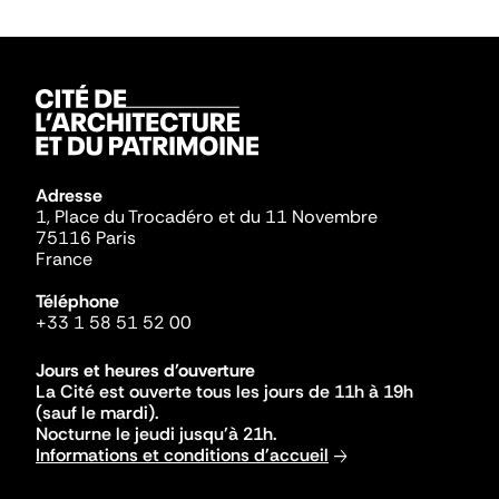
Adresse
1, Place du Trocadéro et du 11 Novembre
75116 Paris
France
Téléphone
+33 1 58 51 52 00
Jours et heures d'ouverture
La Cité est ouverte tous les jours de 11h à 19h
(sauf le mardi).
Nocturne le jeudi jusqu'à 21h.
Informations et conditions d'accueil