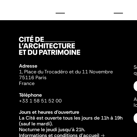
Adresse
S
1, Place du Trocadéro et du 11 Novembre
q
75116 Paris
France
Téléphone
A
+33 1 58 51 52 00
l
Jours et heures d'ouverture
La Cité est ouverte tous les jours de 11h à 19h
(sauf le mardi).
Nocturne le jeudi jusqu'à 21h.
Informations et conditions d'accueil