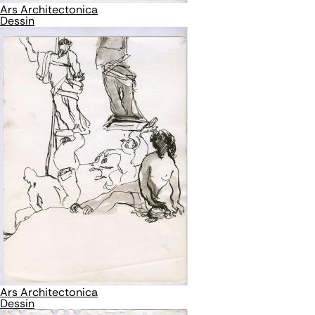
Ars Architectonica
Dessin
Ars Architectonica
Dessin