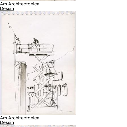
Ars Architectonica
Dessin
Ars Architectonica
Dessin