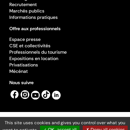
Recrutement
Marchés publics
Informations pratiques
Offre aux professionnels
Espace presse
CSE et collectivités
Professionnels du tourisme
Expositions en location
Privatisations
Mécénat
Nous suivre
This site uses cookies and gives you control over what you
Mentions légales
Gestion des cookies
✓ OK, accept all
✗ Deny all cookies