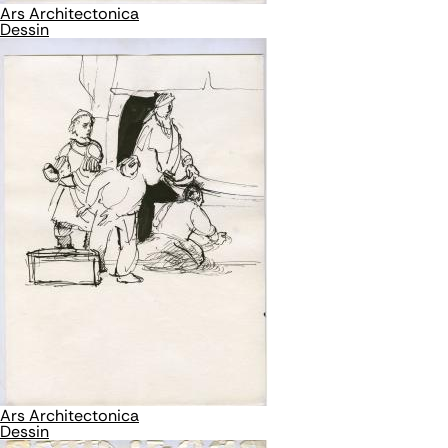
Ars Architectonica
Dessin
Ars Architectonica
Dessin