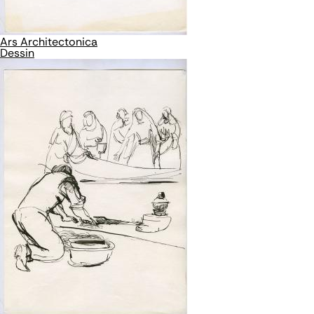
Ars Architectonica
Dessin