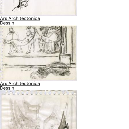
Ars Architectonica
Dessin
Ars Architectonica
Dessin