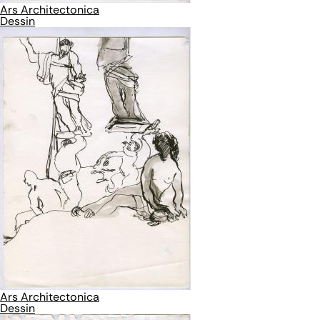
Ars Architectonica
Dessin
Ars Architectonica
Dessin