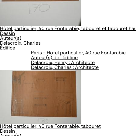
Hôtel particulier, 40 rue Fontarabie, tabouret et tabouret ha
Dessin
Auteur(s)
Delacroix, Charles
Édifice
Paris - Hôtel particulier, 40 rue Fontarabie
Auteur(s) de l'édifice
Delacroix, Henry : Architecte
Delacroix, Charles : Architecte
Hôtel particulier, 40 rue Fontarabie, tabouret
Dessin
Auteur(s)