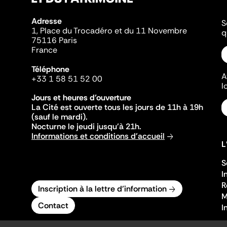
Adresse
S
1, Place du Trocadéro et du 11 Novembre
q
75116 Paris
France
Téléphone
A
+33 1 58 51 52 00
l
Jours et heures d'ouverture
La Cité est ouverte tous les jours de 11h à 19h
(sauf le mardi).
Nocturne le jeudi jusqu'à 21h.
Informations et conditions d'accueil
L
S
I
R
Inscription à la lettre d'information
M
Contact
I