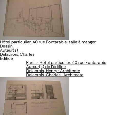
Hôtel particulier, 40 rue Fontarabie, salle à manger
Dessin
Auteur(s)
Delacroix, Charles
Édifice
Paris - Hôtel particulier, 40 rue Fontarabie
Auteur(s) de l'édifice
Delacroix, Henry : Architecte
Delacroix, Charles : Architecte