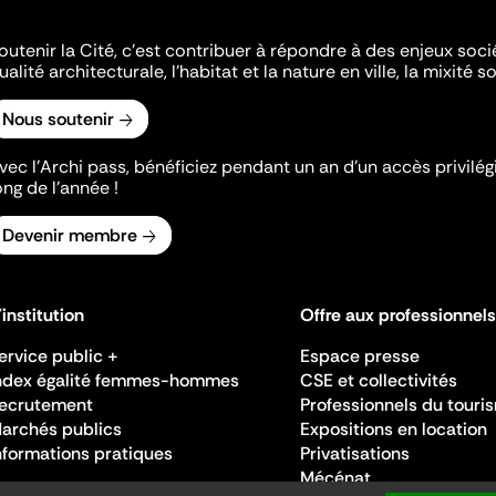
outenir la Cité, c'est contribuer à répondre à des enjeux soc
ualité architecturale, l'habitat et la nature en ville, la mixité so
Nous soutenir
vec l’Archi pass, bénéficiez pendant un an d’un accès privilégi
ong de l’année !
Devenir membre
'institution
Offre aux professionnels
ervice public +
Espace presse
ndex égalité femmes-hommes
CSE et collectivités
ecrutement
Professionnels du touri
archés publics
Expositions en location
nformations pratiques
Privatisations
Mécénat