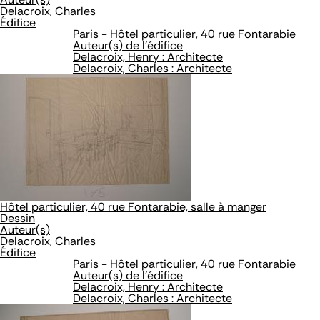
Delacroix, Charles
Édifice
Paris - Hôtel particulier, 40 rue Fontarabie
Auteur(s) de l'édifice
Delacroix, Henry : Architecte
Delacroix, Charles : Architecte
Hôtel particulier, 40 rue Fontarabie, salle à manger
Dessin
Auteur(s)
Delacroix, Charles
Édifice
Paris - Hôtel particulier, 40 rue Fontarabie
Auteur(s) de l'édifice
Delacroix, Henry : Architecte
Delacroix, Charles : Architecte