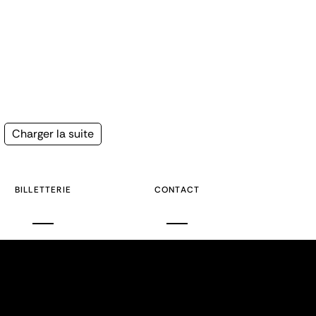
Page
Charger la suite
suivante
BILLETTERIE
CONTACT