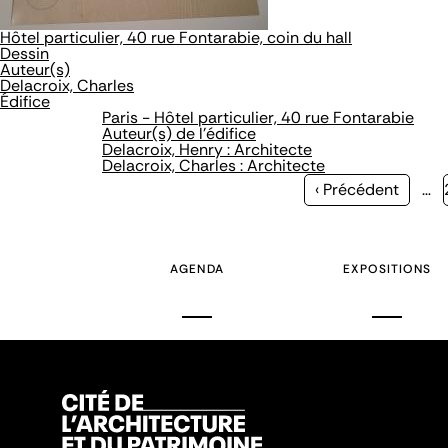
Hôtel particulier, 40 rue Fontarabie, coin du hall
Dessin
Auteur(s)
Delacroix, Charles
Édifice
Paris - Hôtel particulier, 40 rue Fontarabie
Auteur(s) de l'édifice
Delacroix, Henry : Architecte
Delacroix, Charles : Architecte
Page
‹ Précédent
…
précédente
AGENDA
EXPOSITIONS