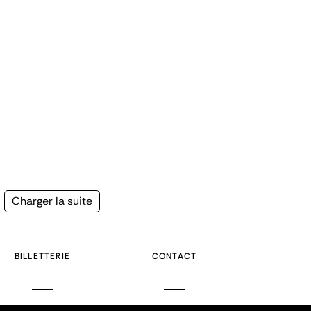
Page
Charger la suite
suivante
BILLETTERIE
CONTACT