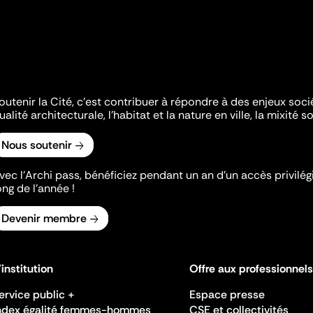
outenir la Cité, c'est contribuer à répondre à des enjeux soc
ualité architecturale, l'habitat et la nature en ville, la mixité so
Nous soutenir
vec l’Archi pass, bénéficiez pendant un an d’un accès privilégi
ong de l’année !
Devenir membre
'institution
Offre aux professionnels
ervice public +
Espace presse
ndex égalité femmes-hommes
CSE et collectivités