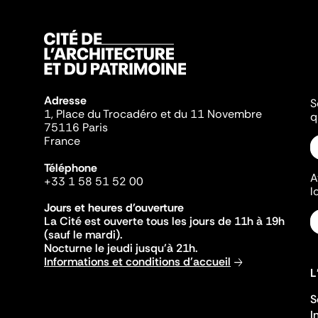
Adresse
S
1, Place du Trocadéro et du 11 Novembre
q
75116 Paris
France
Téléphone
A
+33 1 58 51 52 00
l
Jours et heures d'ouverture
La Cité est ouverte tous les jours de 11h à 19h
(sauf le mardi).
Nocturne le jeudi jusqu'à 21h.
Informations et conditions d'accueil
L
S
I