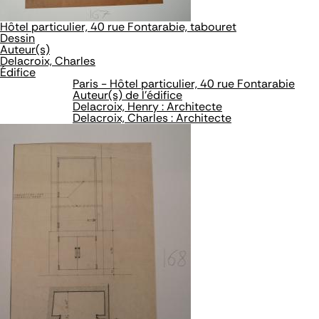
Hôtel particulier, 40 rue Fontarabie, tabouret
Dessin
Auteur(s)
Delacroix, Charles
Édifice
Paris - Hôtel particulier, 40 rue Fontarabie
Auteur(s) de l'édifice
Delacroix, Henry : Architecte
Delacroix, Charles : Architecte