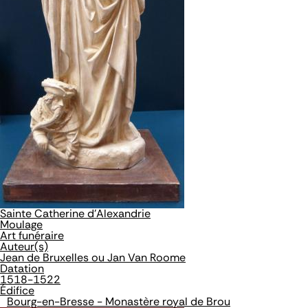
Sainte Catherine d'Alexandrie
Moulage
Art funéraire
Auteur(s)
Jean de Bruxelles ou Jan Van Roome
Datation
1518-1522
Édifice
Bourg-en-Bresse - Monastère royal de Brou