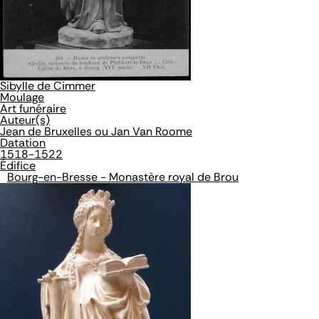
Sibylle de Cimmer
Moulage
Art funéraire
Auteur(s)
Jean de Bruxelles ou Jan Van Roome
Datation
1518-1522
Édifice
Bourg-en-Bresse - Monastère royal de Brou