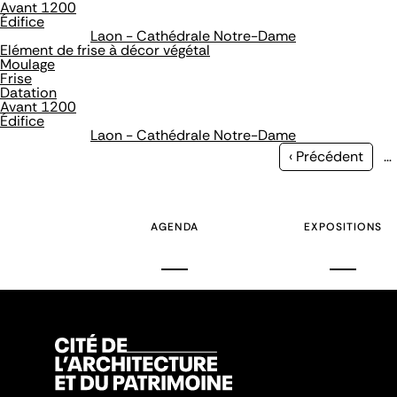
Avant 1200
Édifice
Laon - Cathédrale Notre-Dame
Elément de frise à décor végétal
Moulage
Frise
Datation
Avant 1200
Édifice
Laon - Cathédrale Notre-Dame
Page
‹ Précédent
…
précédente
AGENDA
EXPOSITIONS