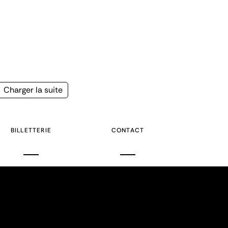
Page
Charger la suite
suivante
BILLETTERIE
CONTACT