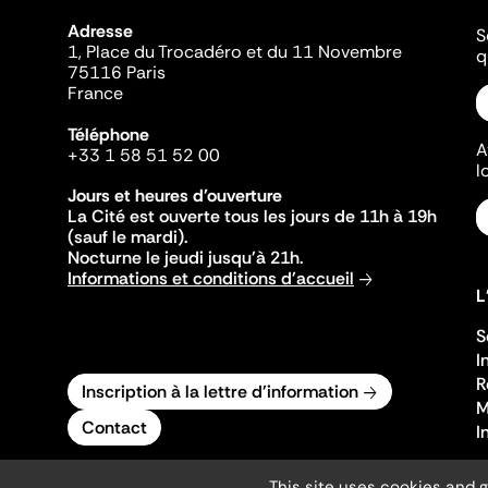
Adresse
S
1, Place du Trocadéro et du 11 Novembre
q
75116 Paris
France
Téléphone
A
+33 1 58 51 52 00
l
Jours et heures d'ouverture
La Cité est ouverte tous les jours de 11h à 19h
(sauf le mardi).
Nocturne le jeudi jusqu'à 21h.
Informations et conditions d'accueil
L
S
I
R
Inscription à la lettre d'information
M
Contact
I
This site uses cookies and 