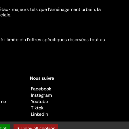
iétaux majeurs tels que l'aménagement urbain, la
ciale.
é illimité et d’offres spécifiques réservées tout au
Nous suivre
Facebook
Instagram
sme
Youtube
Tiktok
Linkedin
 all
✗ Deny all cookies