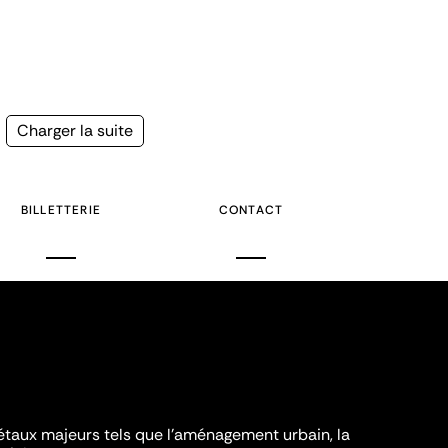
Page
Charger la suite
suivante
BILLETTERIE
CONTACT
iétaux majeurs tels que l'aménagement urbain, la