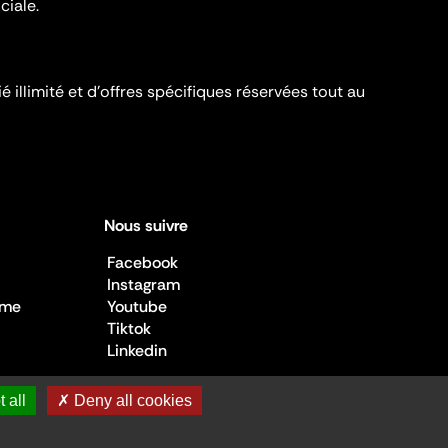
ciale.
é illimité et d’offres spécifiques réservées tout au
Nous suivre
Facebook
Instagram
sme
Youtube
Tiktok
Linkedin
 all
✗ Deny all cookies