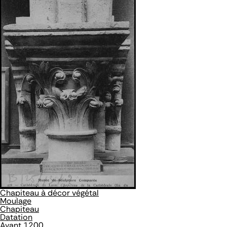
Chapiteau à décor végétal
Moulage
Chapiteau
Datation
Avant 1200