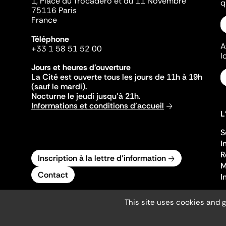
1, Place du Trocadéro et du 11 Novembre
q
75116 Paris
France
Téléphone
A
+33 1 58 51 52 00
l
Jours et heures d'ouverture
La Cité est ouverte tous les jours de 11h à 19h
(sauf le mardi).
Nocturne le jeudi jusqu'à 21h.
Informations et conditions d'accueil
L
S
I
R
Inscription à la lettre d'information
M
Contact
I
This site uses cookies and 