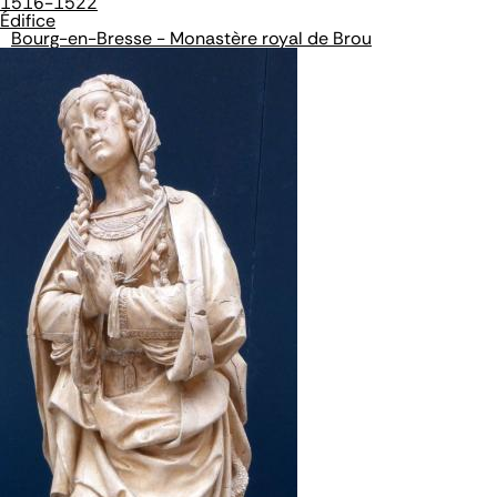
1516-1522
Édifice
Bourg-en-Bresse - Monastère royal de Brou