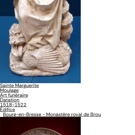
Sainte Marguerite
Moulage
Art funéraire
Datation
1518-1522
Édifice
Bourg-en-Bresse - Monastère royal de Brou