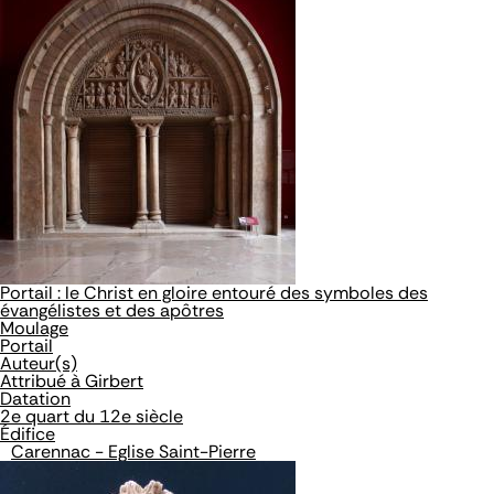
Portail : le Christ en gloire entouré des symboles des
évangélistes et des apôtres
Moulage
Portail
Auteur(s)
Attribué à Girbert
Datation
2e quart du 12e siècle
Édifice
Carennac - Eglise Saint-Pierre