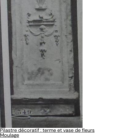
Pilastre décoratif : terme et vase de fleurs
Moulage