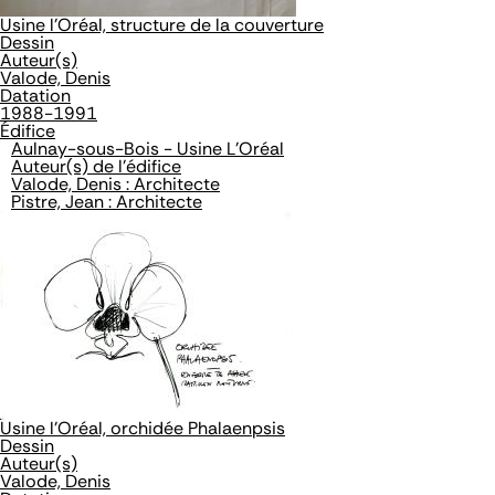
Usine l'Oréal, structure de la couverture
Dessin
Auteur(s)
Valode, Denis
Datation
1988-1991
Édifice
Aulnay-sous-Bois - Usine L'Oréal
Auteur(s) de l'édifice
Valode, Denis : Architecte
Pistre, Jean : Architecte
Usine l'Oréal, orchidée Phalaenpsis
Dessin
Auteur(s)
Valode, Denis