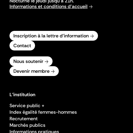
Nocturne le jeudi jusqu'à 21h.
Informations et conditions d'accueil
Inscription à la lettre d'information
Contact
Nous soutenir
Devenir membre
L'institution
Service public +
Index égalité femmes-hommes
Recrutement
Marchés publics
Informations pratiques