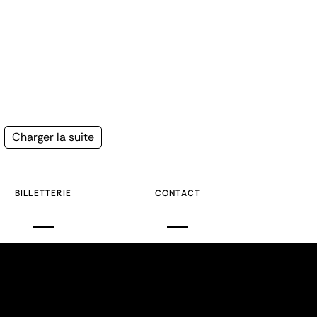
Page
Charger la suite
suivante
BILLETTERIE
CONTACT