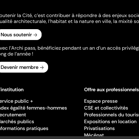
outenir la Cité, c'est contribuer à répondre à des enjeux soc
ualité architecturale, l'habitat et la nature en ville, la mixité so
Nous soutenir
vec l’Archi pass, bénéficiez pendant un an d’un accès privilégi
ong de l’année !
Devenir membre
'institution
Offre aux professionnels
ervice public +
Espace presse
ndex égalité femmes-hommes
CSE et collectivités
ecrutement
Professionnels du touri
archés publics
Expositions en location
nformations pratiques
Privatisations
Mécénat