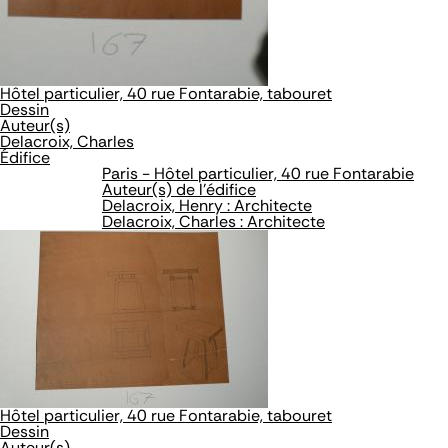
Hôtel particulier, 40 rue Fontarabie, tabouret
Dessin
Auteur(s)
Delacroix, Charles
Édifice
Paris - Hôtel particulier, 40 rue Fontarabie
Auteur(s) de l'édifice
Delacroix, Henry : Architecte
Delacroix, Charles : Architecte
Hôtel particulier, 40 rue Fontarabie, tabouret
Dessin
Auteur(s)