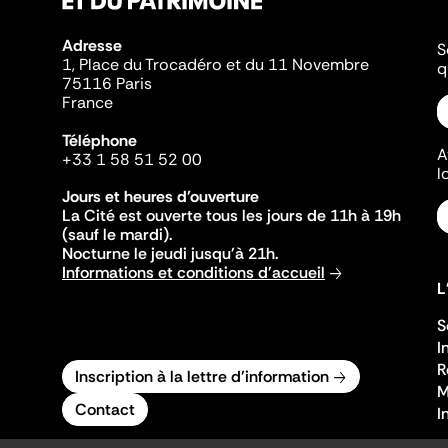
Adresse
S
1, Place du Trocadéro et du 11 Novembre
q
75116 Paris
France
Téléphone
A
+33 1 58 51 52 00
l
Jours et heures d'ouverture
La Cité est ouverte tous les jours de 11h à 19h
(sauf le mardi).
Nocturne le jeudi jusqu'à 21h.
Informations et conditions d'accueil
L
S
I
R
Inscription à la lettre d'information
M
Contact
I