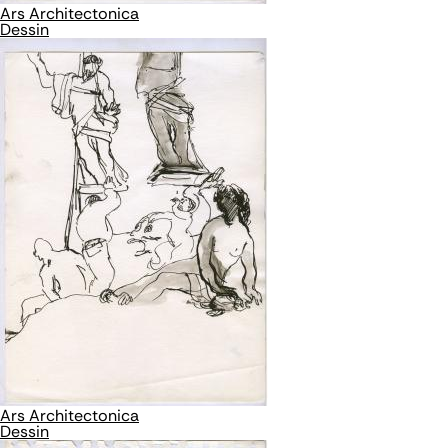
Ars Architectonica
Dessin
Ars Architectonica
Dessin