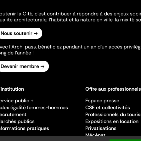
outenir la Cité, c'est contribuer à répondre à des enjeux soc
ualité architecturale, l'habitat et la nature en ville, la mixité so
Nous soutenir
vec l’Archi pass, bénéficiez pendant un an d’un accès privilégi
ong de l’année !
Devenir membre
'institution
Offre aux professionnels
ervice public +
Espace presse
ndex égalité femmes-hommes
CSE et collectivités
ecrutement
Professionnels du touri
archés publics
Expositions en location
nformations pratiques
Privatisations
Mécénat