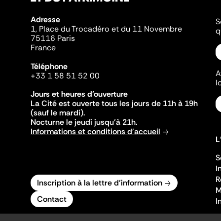
Adresse
S
1, Place du Trocadéro et du 11 Novembre
q
75116 Paris
France
Téléphone
A
+33 1 58 51 52 00
l
Jours et heures d'ouverture
La Cité est ouverte tous les jours de 11h à 19h
(sauf le mardi).
Nocturne le jeudi jusqu'à 21h.
Informations et conditions d'accueil
L
S
I
R
Inscription à la lettre d'information
M
Contact
I