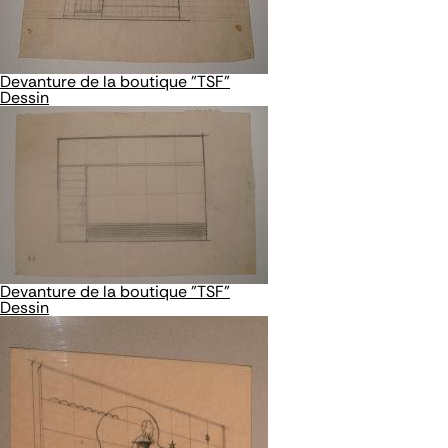
Devanture de la boutique "TSF"
Dessin
Devanture de la boutique "TSF"
Dessin