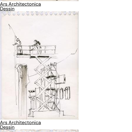
Ars Architectonica
Dessin
Ars Architectonica
Dessin