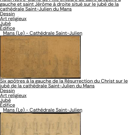
gauche et saint Jérôme à droite situé sur le jubé de la
cathédrale Saint-Julien du Mans
Dessin
Art religieux
Jubé
Édifice
Mans (Le) - Cathédrale Saint-Julien
Six apôtres à la gauche de la Résurrection du Christ sur le
jubé de la cathédrale Saint-Julien du Mans
Dessin
Art religieux
Jubé
Édifice
Mans (Le) - Cathédrale Saint-Julien