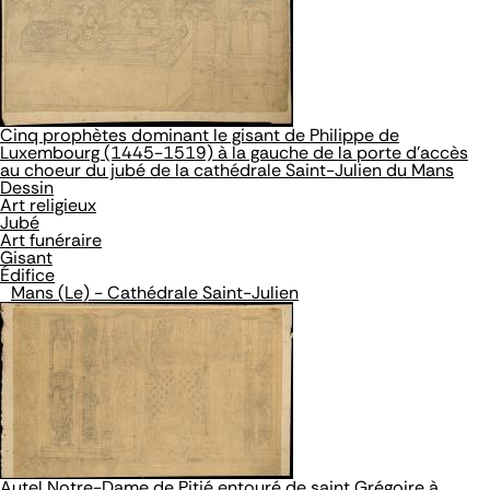
Cinq prophètes dominant le gisant de Philippe de
Luxembourg (1445-1519) à la gauche de la porte d'accès
au choeur du jubé de la cathédrale Saint-Julien du Mans
Dessin
Art religieux
Jubé
Art funéraire
Gisant
Édifice
Mans (Le) - Cathédrale Saint-Julien
Autel Notre-Dame de Pitié entouré de saint Grégoire à