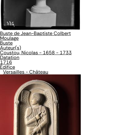
Buste de Jean-Baptiste Colbert
Moulage
Buste
Auteur(s)
Coustou, Nicolas - 1658 - 1733
Datation
1716
Édifice
Versailles - Château