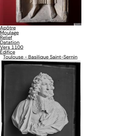
Apôtre
Moulage
Relief
Datation
Vers 1100
Édifice
Toulouse - Basilique Saint-Sernin