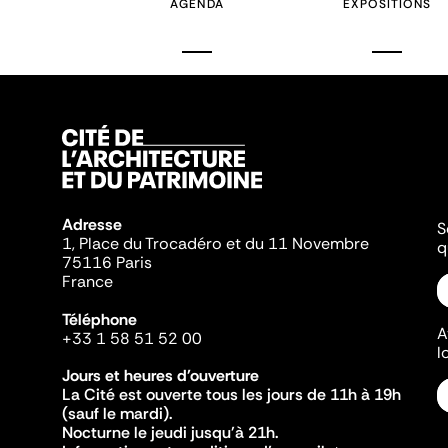
AGENDA
EXPOSITIONS
Adresse
S
1, Place du Trocadéro et du 11 Novembre
q
75116 Paris
France
Téléphone
A
+33 1 58 51 52 00
l
Jours et heures d'ouverture
La Cité est ouverte tous les jours de 11h à 19h
(sauf le mardi).
Nocturne le jeudi jusqu'à 21h.