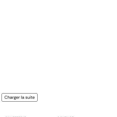
Page
Charger la suite
suivante