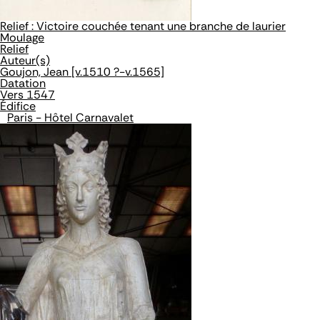
Relief : Victoire couchée tenant une branche de laurier
Moulage
Relief
Auteur(s)
Goujon, Jean [v.1510 ?-v.1565]
Datation
Vers 1547
Édifice
Paris - Hôtel Carnavalet