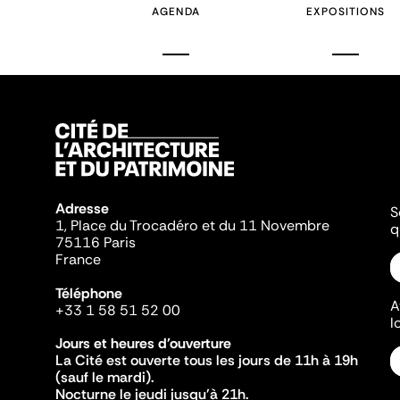
AGENDA
EXPOSITIONS
Adresse
S
1, Place du Trocadéro et du 11 Novembre
q
75116 Paris
France
Téléphone
A
+33 1 58 51 52 00
l
Jours et heures d'ouverture
La Cité est ouverte tous les jours de 11h à 19h
(sauf le mardi).
Nocturne le jeudi jusqu'à 21h.