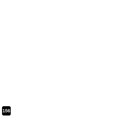
Page
156
courante