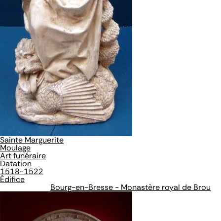
Sainte Marguerite
Moulage
Art funéraire
Datation
1518-1522
Édifice
Bourg-en-Bresse - Monastère royal de Brou