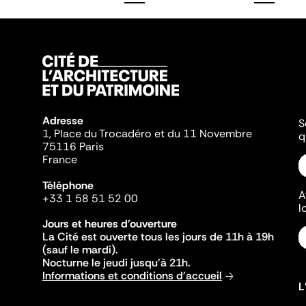
Adresse
S
1, Place du Trocadéro et du 11 Novembre
q
75116 Paris
France
Téléphone
A
+33 1 58 51 52 00
l
Jours et heures d'ouverture
La Cité est ouverte tous les jours de 11h à 19h
(sauf le mardi).
Nocturne le jeudi jusqu'à 21h.
Informations et conditions d'accueil
L