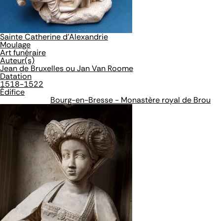
Sainte Catherine d'Alexandrie
Moulage
Art funéraire
Auteur(s)
Jean de Bruxelles ou Jan Van Roome
Datation
1518-1522
Édifice
Bourg-en-Bresse - Monastère royal de Brou