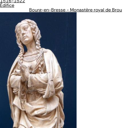
1516-1522
Édifice
Bourg-en-Bresse - Monastère royal de Brou