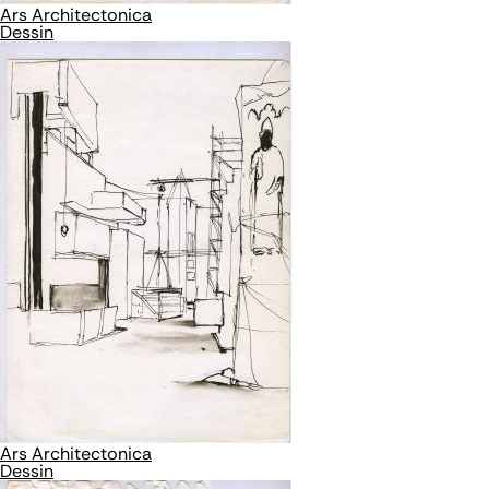
Ars Architectonica
Dessin
Ars Architectonica
Dessin