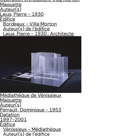
Maquette
Auteur(s)
Lajus, Pierre - 1930
Édifice
Bordeaux - Villa Morton
Auteur(s) de l'édifice
Lajus, Pierre - 1930 : Architecte
Médiathèque de Vénissieux
Maquette
Auteur(s)
Perrault, Dominique - 1953
Datation
1997-2001
Édifice
Vénissieux - Médiathèque
Auteur(s) de l'édifice