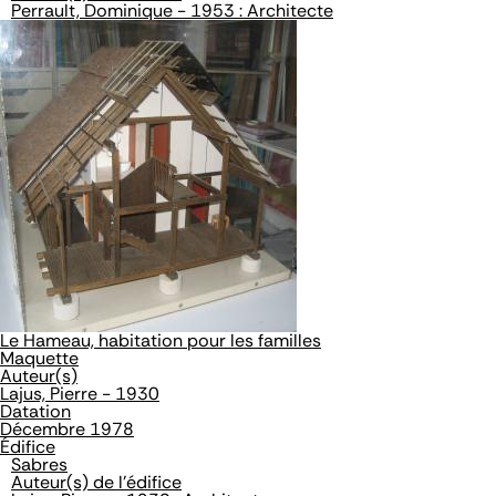
Perrault, Dominique - 1953 : Architecte
Le Hameau, habitation pour les familles
Maquette
Auteur(s)
Lajus, Pierre - 1930
Datation
Décembre 1978
Édifice
Sabres
Auteur(s) de l'édifice