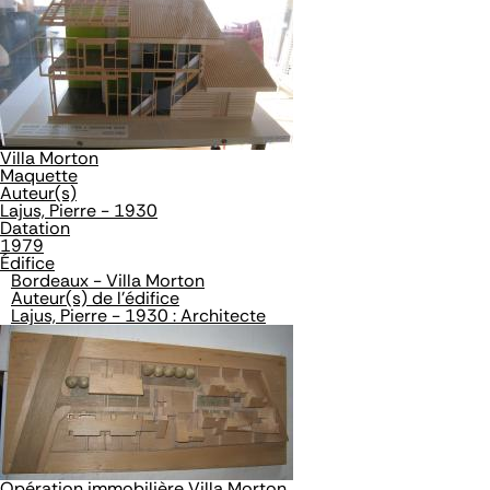
Villa Morton
Maquette
Auteur(s)
Lajus, Pierre - 1930
Datation
1979
Édifice
Bordeaux - Villa Morton
Auteur(s) de l'édifice
Lajus, Pierre - 1930 : Architecte
Opération immobilière Villa Morton