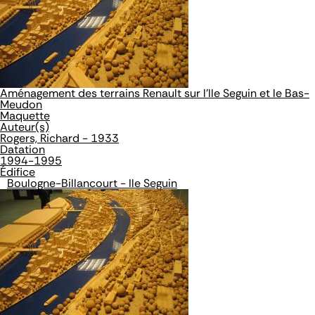
Aménagement des terrains Renault sur l'Ile Seguin et le Bas-
Meudon
Maquette
Auteur(s)
Rogers, Richard - 1933
Datation
1994-1995
Édifice
Boulogne-Billancourt - Ile Seguin