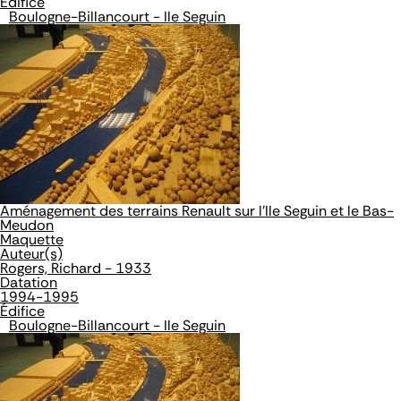
Édifice
Boulogne-Billancourt - Ile Seguin
Aménagement des terrains Renault sur l'Ile Seguin et le Bas-
Meudon
Maquette
Auteur(s)
Rogers, Richard - 1933
Datation
1994-1995
Édifice
Boulogne-Billancourt - Ile Seguin