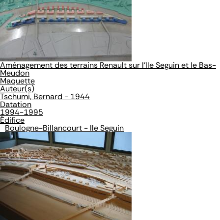
Aménagement des terrains Renault sur l'Ile Seguin et le Bas-
Meudon
Maquette
Auteur(s)
Tschumi, Bernard - 1944
Datation
1994-1995
Édifice
Boulogne-Billancourt - Ile Seguin