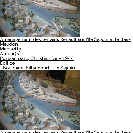
Aménagement des terrains Renault sur l'Ile Seguin et le Bas-
Meudon
Maquette
Auteur(s)
Portzamparc, Christian De - 1944
Édifice
Boulogne-Billancourt - Ile Seguin
Aménagement des terrains Renault sur l'Ile Seguin et le Bas-