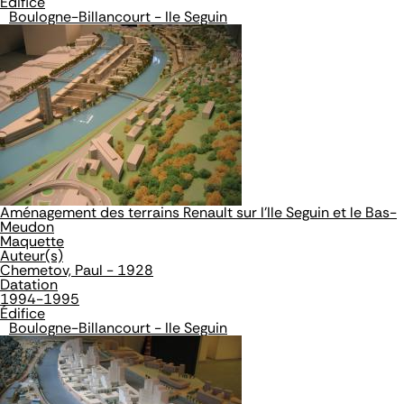
Édifice
Boulogne-Billancourt - Ile Seguin
Aménagement des terrains Renault sur l'Ile Seguin et le Bas-
Meudon
Maquette
Auteur(s)
Chemetov, Paul - 1928
Datation
1994-1995
Édifice
Boulogne-Billancourt - Ile Seguin