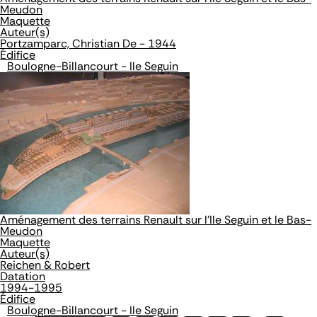
Meudon
Maquette
Auteur(s)
Portzamparc, Christian De - 1944
Édifice
Boulogne-Billancourt - Ile Seguin
Aménagement des terrains Renault sur l'Ile Seguin et le Bas-
Meudon
Maquette
Auteur(s)
Reichen & Robert
Datation
1994-1995
Édifice
Boulogne-Billancourt - Ile Seguin