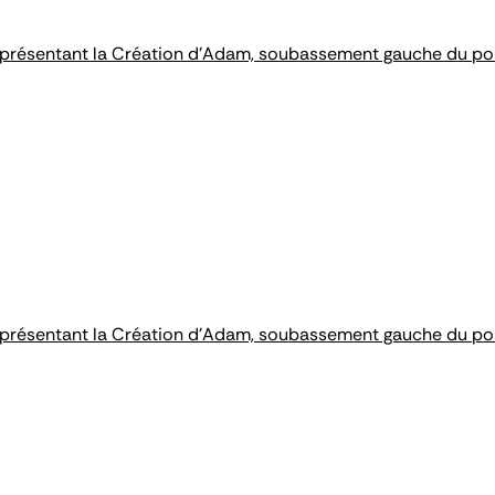
résentant la Création d’Adam, soubassement gauche du portai
résentant la Création d'Adam, soubassement gauche du portai