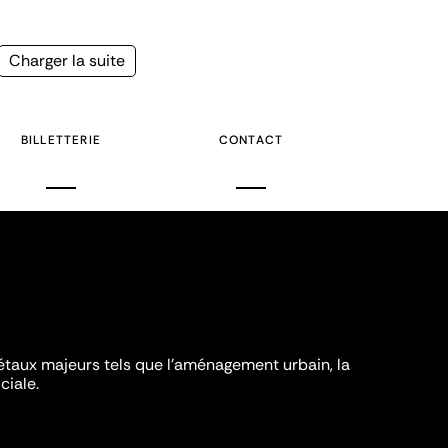
Page
Charger la suite
suivante
BILLETTERIE
CONTACT
iétaux majeurs tels que l'aménagement urbain, la
ciale.