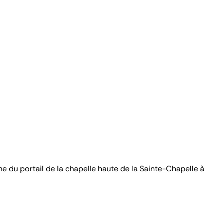
 du portail de la chapelle haute de la Sainte-Chapelle à