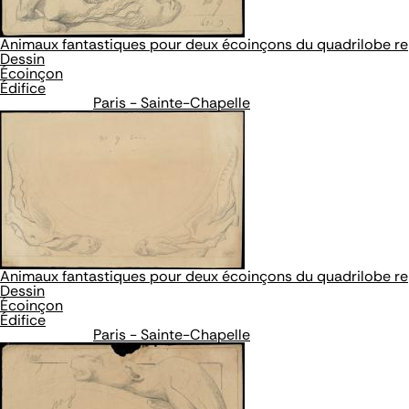
Animaux fantastiques pour deux écoinçons du quadrilobe rep
Dessin
Écoinçon
Édifice
Paris - Sainte-Chapelle
Animaux fantastiques pour deux écoinçons du quadrilobe rep
Dessin
Écoinçon
Édifice
Paris - Sainte-Chapelle