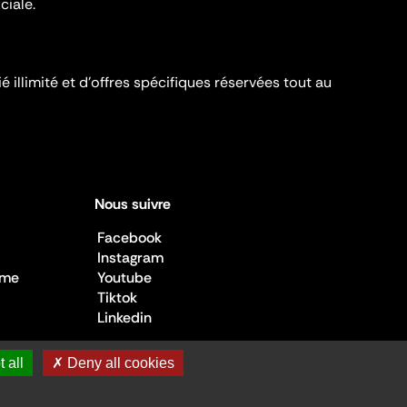
ciale.
é illimité et d’offres spécifiques réservées tout au
Nous suivre
Facebook
Instagram
sme
Youtube
Tiktok
Linkedin
 all
✗ Deny all cookies