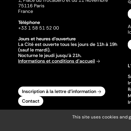
1, Place du Trocadéro et du 11 Novembre
q
75116 Paris
France
Téléphone
A
+33 1 58 51 52 00
l
Jours et heures d'ouverture
La Cité est ouverte tous les jours de 11h à 19h
(sauf le mardi).
Nocturne le jeudi jusqu'à 21h.
Informations et conditions d'accueil
L
S
I
R
Inscription à la lettre d'information
M
Contact
I
This site uses cookies and 