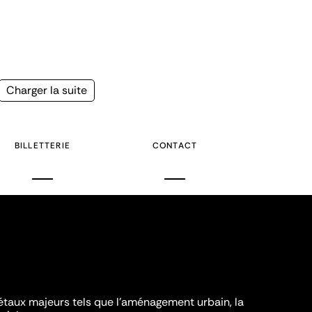
Page
Charger la suite
suivante
BILLETTERIE
CONTACT
iétaux majeurs tels que l'aménagement urbain, la