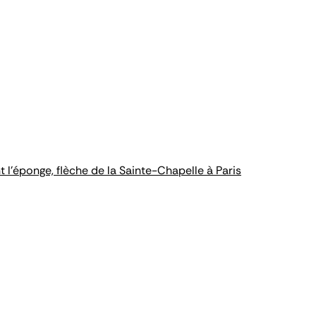
 l'éponge, flèche de la Sainte-Chapelle à Paris